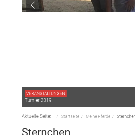
VERANSTALTUNGEN
Turnier 2019
Aktuelle Seite:
Startseite
Meine Pferde
Sternche
Sternchen