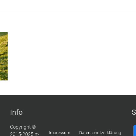
Info
S
Copyright ©
Impressum
Datenschutzerklärung
2015-2025 rt-